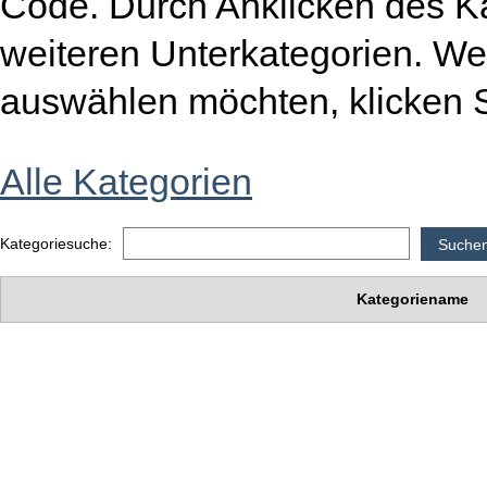
Code. Durch Anklicken des K
weiteren Unterkategorien. W
auswählen möchten, klicken S
Alle Kategorien
Kategoriesuche:
Kategoriename