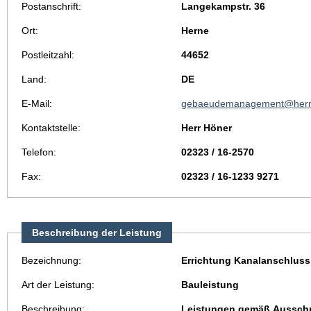
Postanschrift:
Langekampstr. 36
Ort:
Herne
Postleitzahl:
44652
Land:
DE
E-Mail:
gebaeudemanagement@hern
Kontaktstelle:
Herr Höner
Telefon:
02323 / 16-2570
Fax:
02323 / 16-1233 9271
Beschreibung der Leistung
Bezeichnung:
Errichtung Kanalanschluss
Art der Leistung:
Bauleistung
Beschreibung:
Leistungen gemäß Ausschr