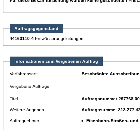
Für diese Bekanntmachung wurden keine gesonderten Frista
Auftragsgegenstand
44163110-4
Entwässerungsleitungen
Informationen zum Vergebenen Auftrag
Verfahrensart:
Beschränkte Ausschreibun
Vergebene Aufträge
Titel
Auftragsnummer 297768.00
Weitere Angaben
Auftragssumme: 313.277,4
Auftragnehmer