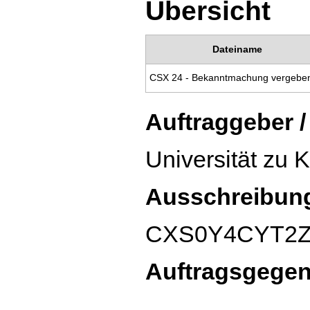
Übersicht
Dateiname
Auftraggeber /
Universität zu K
Ausschreibun
CXS0Y4CYT2
Auftragsgege