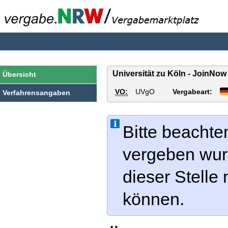
vergabe.NRW
Universität zu Köln - JoinNo
Übersicht
VO:
UVgO
Vergabeart:
Verfahrensangaben
Bitte beachte
vergeben wur
dieser Stelle
können.