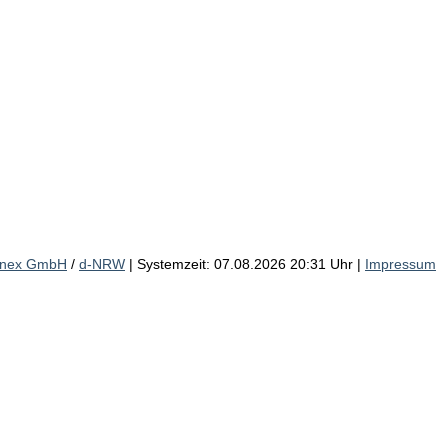
inex GmbH
/
d-NRW
| Systemzeit: 07.08.2026 20:31 Uhr |
Impressum