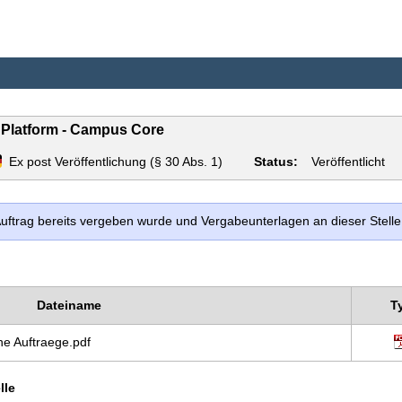
w Platform - Campus Core
Ex post Veröffentlichung (§ 30 Abs. 1)
Status:
Veröffentlicht
 Auftrag bereits vergeben wurde und Vergabeunterlagen an dieser Stel
Dateiname
T
e Auftraege.pdf
lle