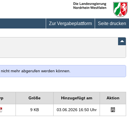
Die
Landesregierung
Nordrhein-
Westfalen
Zur Vergabeplattform
Seite drucken
le nicht mehr abgerufen werden können.
yp
Größe
Hinzugefügt am
Aktion
9 KB
03.06.2026 16:50 Uhr