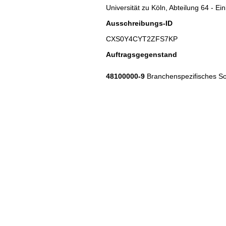
Universität zu Köln, Abteilung 64 - Ei
Ausschreibungs-ID
CXS0Y4CYT2ZFS7KP
Auftragsgegenstand
48100000-9
Branchenspezifisches So