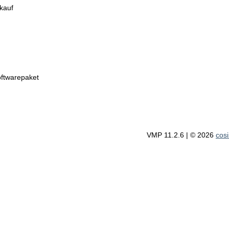
nkauf
ftwarepaket
VMP 11.2.6
| © 2026
cos