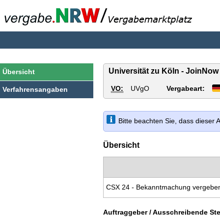
vergabe.NRW
Universität zu Köln - JoinNo
Übersicht
VO:
UVgO
Vergabeart:
Verfahrensangaben
Bitte beachten Sie, dass dieser
Übersicht
CSX 24 - Bekanntmachung vergeben
Auftraggeber / Ausschreibende Ste