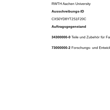
RWTH Aachen University
Ausschreibungs-ID
CXS0YD8YT2S1F20C
Auftragsgegenstand
34300000-0
Teile und Zubehör für F
73000000-2
Forschungs- und Entwick