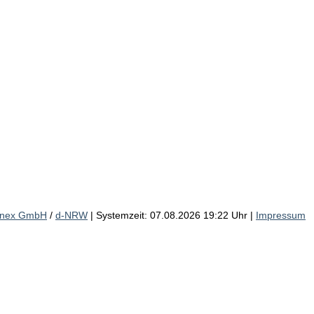
inex GmbH
/
d-NRW
| Systemzeit: 07.08.2026 19:22 Uhr |
Impressum