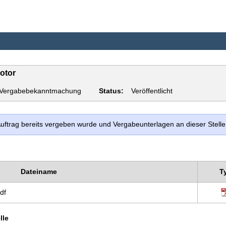
otor
Vergabebekanntmachung
Status:
Veröffentlicht
 Auftrag bereits vergeben wurde und Vergabeunterlagen an dieser Stel
Dateiname
T
df
lle