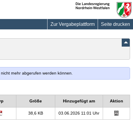
Die
Landesregierung
Nordrhein-
Westfalen
Zur Vergabeplattform
Seite drucken
le nicht mehr abgerufen werden können.
yp
Größe
Hinzugefügt am
Aktion
38,6 KB
03.06.2026 11:01 Uhr