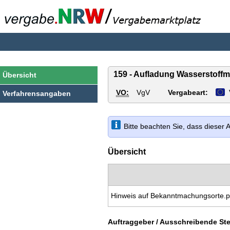
vergabe.NRW
159 - Aufladung Wasserstoffm
Übersicht
VO:
VgV
Vergabeart:
Verfahrensangaben
Bitte beachten Sie, dass dieser
Übersicht
Hinweis auf Bekanntmachungsorte.p
Auftraggeber / Ausschreibende Ste