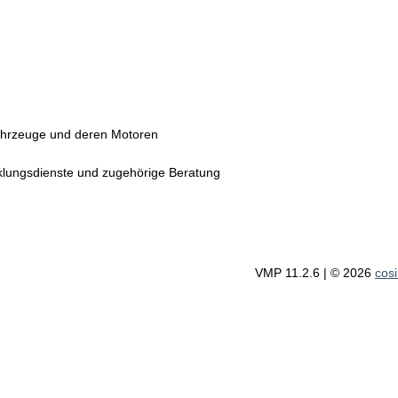
ahrzeuge und deren Motoren
lungsdienste und zugehörige Beratung
VMP 11.2.6
| © 2026
cos