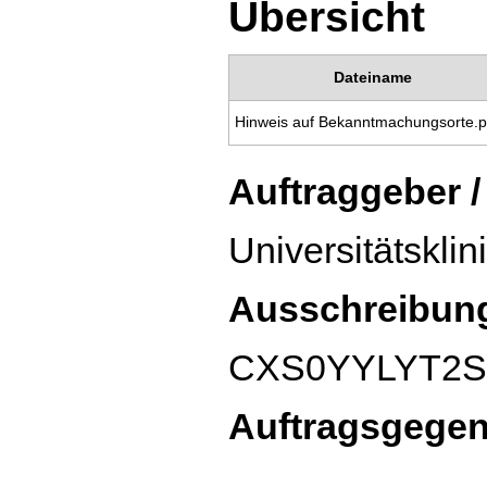
Übersicht
Dateiname
Hinweis auf Bekanntmachungsorte.p
Auftraggeber /
Universitätskli
Ausschreibun
CXS0YYLYT2
Auftragsgege