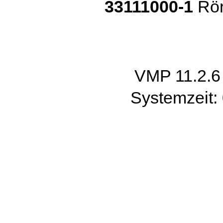
33111000-1
Rön
VMP 11.2.
Systemzeit: