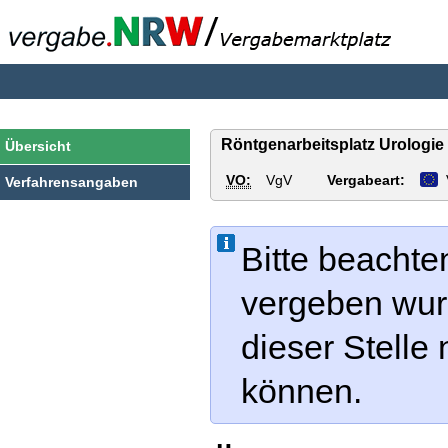
vergabe.NRW
Röntgenarbeitsplatz Urologie
Übersicht
VO:
VgV
Vergabeart:
Verfahrensangaben
Bitte beachte
vergeben wur
dieser Stelle
können.