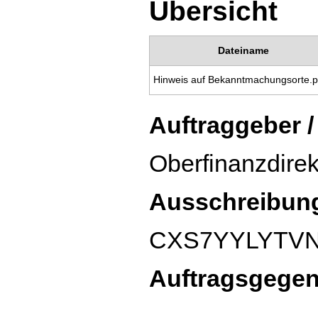
Übersicht
Dateiname
Hinweis auf Bekanntmachungsorte.p
Auftraggeber /
Oberfinanzdirek
Ausschreibun
CXS7YYLYTV
Auftragsgege