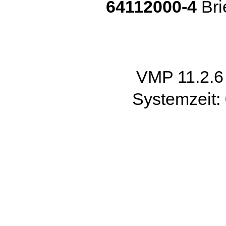
64112000-4
Bri
VMP 11.2.
Systemzeit: