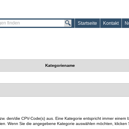
Startseite
Kontakt
N
Kategoriename
) bzw. den/die CPV-Code(s) aus. Eine Kategorie entspricht immer ein
ien. Wenn Sie die angegebene Kategorie auswählen möchten, klicken S