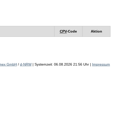
CPV
-Code
Aktion
inex GmbH
/
d-NRW
| Systemzeit: 06.08.2026 21:56 Uhr |
Impressum