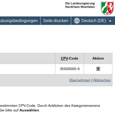
utzungsbedingungen
Seite drucken
Deutsch (DE)
CPV
-Code
Aktion
35500000-9
Übernehmen
|
Abbrechen
em bestimmten CPV-Code. Durch Anklicken des Kategorienamens
ie bitte auf
Auswählen
.