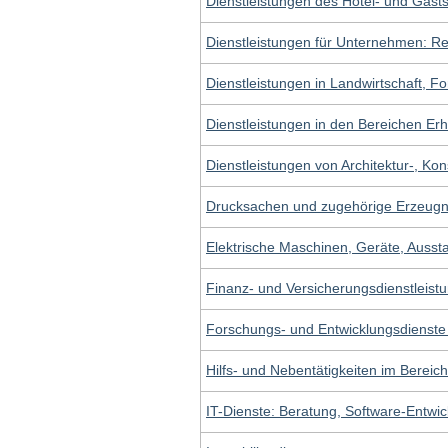
Dienstleistungen des Hotel- und Gast
Dienstleistungen für Unternehmen: Rec
Dienstleistungen in Landwirtschaft, F
Dienstleistungen in den Bereichen Erh
Dienstleistungen von Architektur-, Kon
Drucksachen und zugehörige Erzeugn
Elektrische Maschinen, Geräte, Ausst
Finanz- und Versicherungsdienstleist
Forschungs- und Entwicklungsdienste
Hilfs- und Nebentätigkeiten im Bereic
IT-Dienste: Beratung, Software-Entwick