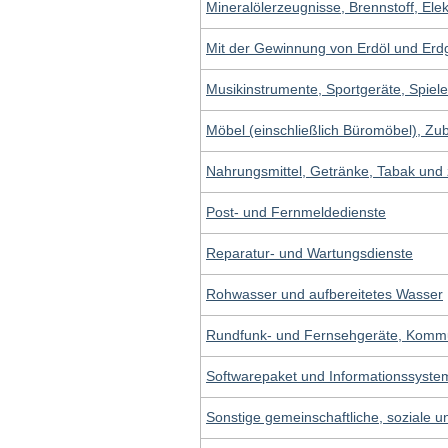
Mineralölerzeugnisse, Brennstoff, Elek
Mit der Gewinnung von Erdöl und Erd
Musikinstrumente, Sportgeräte, Spiel
Möbel (einschließlich Büromöbel), Z
Nahrungsmittel, Getränke, Tabak und
Post- und Fernmeldedienste
Reparatur- und Wartungsdienste
Rohwasser und aufbereitetes Wasser
Rundfunk- und Fernsehgeräte, Kommu
Softwarepaket und Informationssyste
Sonstige gemeinschaftliche, soziale u