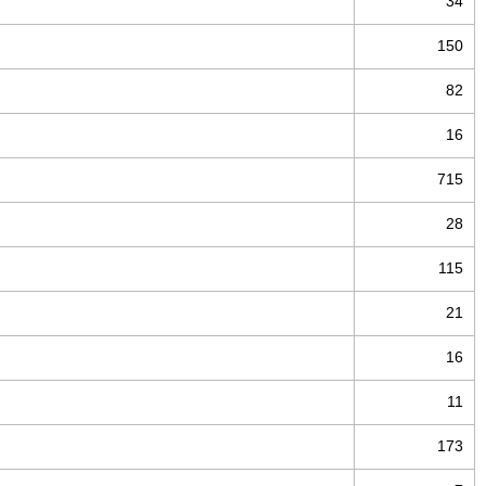
34
150
82
16
715
28
115
21
16
11
173