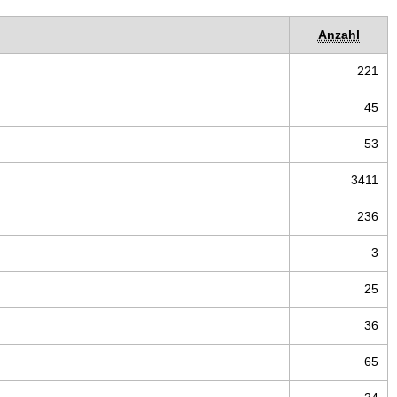
Anzahl
221
45
53
3411
236
3
25
36
65