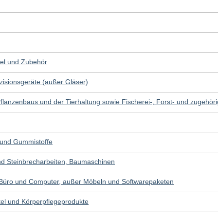
kel und Zubehör
zisionsgeräte (außer Gläser)
Pflanzenbaus und der Tierhaltung sowie Fischerei-, Forst- und zugehör
- und Gummistoffe
nd Steinbrecharbeiten, Baumaschinen
 Büro und Computer, außer Möbeln und Softwarepaketen
tel und Körperpflegeprodukte