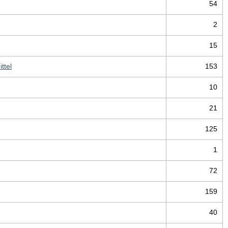
54
2
15
ttel
153
10
21
125
1
72
159
40