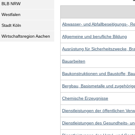
BLB NRW
Westfalen
Abwasser- und Abfallbeseitigungs-, R
Stadt Köln
Wirtschaftsregion Aachen
Allgemeine und berufliche Bildung
Ausrüstung für Sicherheitszwecke, Br
Bauarbeiten
Baukonstruktionen und Baustoffe; Ba
Bergbau, Basismetalle und zugehörig
Chemische Erzeugnisse
Dienstleistungen der öffentlichen Ver
Dienstleistungen des Gesundheits- u