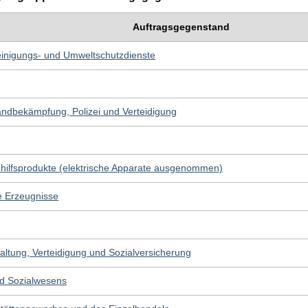
Auftragsgegenstand
einigungs- und Umweltschutzdienste
andbekämpfung, Polizei und Verteidigung
uhilfsprodukte (elektrische Apparate ausgenommen)
e Erzeugnisse
waltung, Verteidigung und Sozialversicherung
nd Sozialwesens