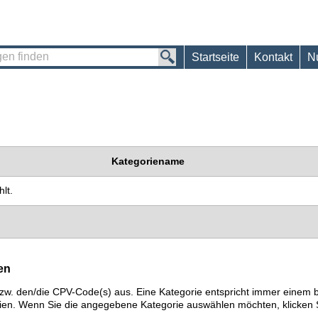
Startseite
Kontakt
N
Kategoriename
lt.
en
) bzw. den/die CPV-Code(s) aus. Eine Kategorie entspricht immer ein
ien. Wenn Sie die angegebene Kategorie auswählen möchten, klicken S