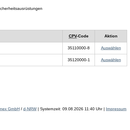
icherheitsausrüstungen
CPV
-Code
Aktion
35110000-8
Auswählen
35120000-1
Auswählen
inex GmbH
/
d-NRW
| Systemzeit: 09.08.2026 11:40 Uhr |
Impressum