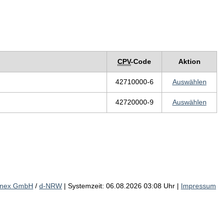
CPV
-Code
Aktion
42710000-6
Auswählen
42720000-9
Auswählen
inex GmbH
/
d-NRW
| Systemzeit: 06.08.2026 03:08 Uhr |
Impressum