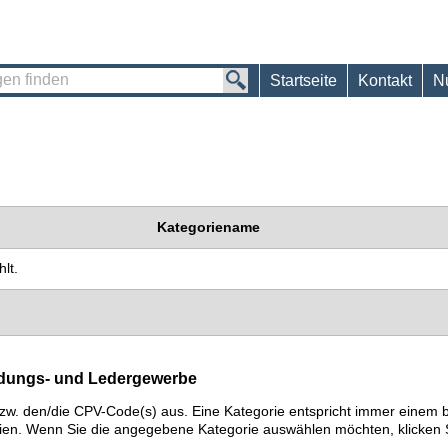
Startseite
Kontakt
N
Kategoriename
lt.
eidungs- und Ledergewerbe
) bzw. den/die CPV-Code(s) aus. Eine Kategorie entspricht immer ein
ien. Wenn Sie die angegebene Kategorie auswählen möchten, klicken S