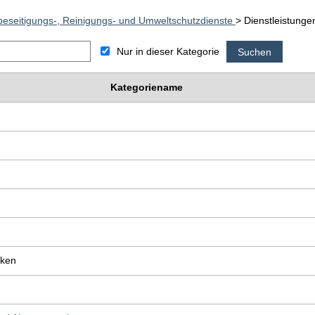
beseitigungs-, Reinigungs- und Umweltschutzdienste
> Dienstleistunge
Nur in dieser Kategorie
Kategoriename
cken