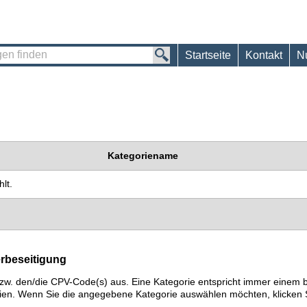
Startseite
Kontakt
N
Kategoriename
lt.
erbeseitigung
) bzw. den/die CPV-Code(s) aus. Eine Kategorie entspricht immer ein
ien. Wenn Sie die angegebene Kategorie auswählen möchten, klicken S