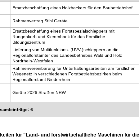
Ersatzbeschaffung eines Holzhackers für den Baubetriebshof
Rahmenvertrag Stihl Geräte
Ersatzbeschaffung eines Forstspezialschleppers mit
Rungenkorb und Klemmbank für das Forstliche
Bildungszentrum
Lieferung von Multifunktions- (UVV-)schleppern an die
Regionalforstämter des Landesbetriebes Wald und Holz
Nordrhein-Westfalen
Rahmenvereinbarung für Unterhaltungsarbeiten am forstlichen
Wegenetz in verschiedenen Forstbetriebsbezirken beim
Regionalforstamt Niederrhein
Geräte 2026 Straßen NRW
esamteinträge: 6
iten für "Land- und forstwirtschaftliche Maschinen für d