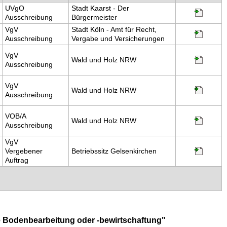
UVgO
Stadt Kaarst - Der
Ausschreibung
Bürgermeister
VgV
Stadt Köln - Amt für Recht,
Ausschreibung
Vergabe und Versicherungen
VgV
Wald und Holz NRW
Ausschreibung
VgV
Wald und Holz NRW
Ausschreibung
VOB/A
Wald und Holz NRW
Ausschreibung
VgV
Vergebener
Betriebssitz Gelsenkirchen
Auftrag
ie Bodenbearbeitung oder -bewirtschaftung"