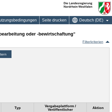
utzungsbedingungen
Seite drucken
Deutsch (DE)
bearbeitung oder -bewirtschaftung"
Filterkriterien
Vergabeplattform /
Typ
Aktion
Veröffentlicher