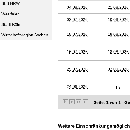
BLB NRW
04.08.2026
21.08.2026
Westfalen
02.07.2026
10.08.2026
Stadt Köln
15.07.2026
18.08.2026
Wirtschaftsregion Aachen
16.07.2026
18.08.2026
29.07.2026
02.09.2026
24.06.2026
nv
Seite: 1 von 1 - G
Weitere Einschränkungsmöglichke