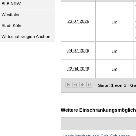
BLB NRW
Westfalen
23.07.2026
nv
Stadt Köln
Wirtschaftsregion Aachen
24.07.2026
nv
22.04.2026
nv
Seite: 1 von 1 - G
Weitere Einschränkungsmöglichk