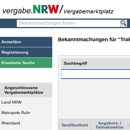
Bekanntmachungen
finden
Bekanntmachungen für "Tra
Anmelden
Registrierung
Erweiterte Suche
Suchbegriff
Angeschlossene
Vergabemarktplätze
Land NRW
Metropole Ruhr
Rheinland
Angebots- /
Veröffentlicht
Teilnahmefrist