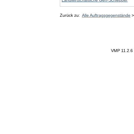
Landwirtschaftliche Geh-Schlepper
Zurück zu:
Alle Auftragsgegenstände
VMP 11.2.6