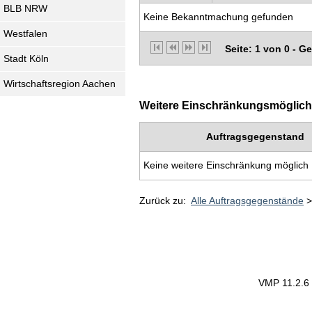
BLB NRW
Keine Bekanntmachung gefunden
Westfalen
Seite: 1 von 0 - G
Stadt Köln
Wirtschaftsregion Aachen
Weitere Einschränkungsmöglichkei
Auftragsgegenstand
Keine weitere Einschränkung möglich
Zurück zu:
Alle Auftragsgegenstände
VMP 11.2.6