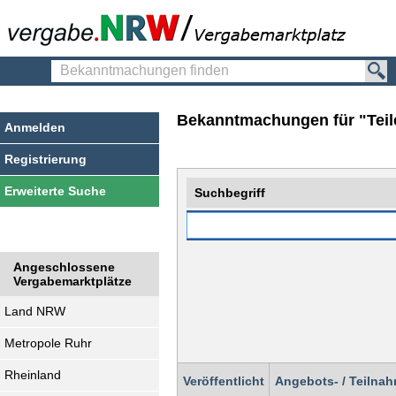
Bekanntmachungen
finden
Bekanntmachungen für "Teile
Anmelden
Registrierung
Erweiterte Suche
Suchbegriff
Angeschlossene
Vergabemarktplätze
Land NRW
Metropole Ruhr
Rheinland
Veröffentlicht
Angebots- / Teilnah