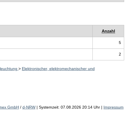
Anzahl
5
2
eleuchtung
>
Elektronischer, elektromechanischer und
inex GmbH
/
d-NRW
| Systemzeit: 07.08.2026 20:14 Uhr |
Impressum