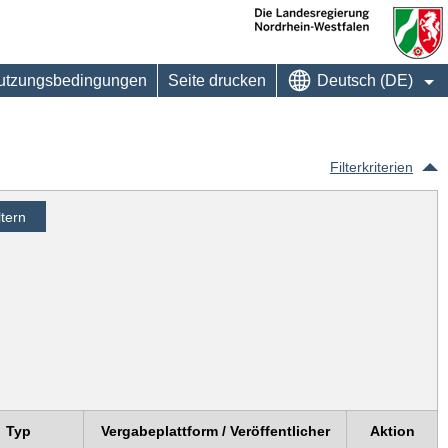
utzungsbedingungen
Seite drucken
Deutsch (DE)
Filterkriterien
Typ
Vergabeplattform / Veröffentlicher
Aktion