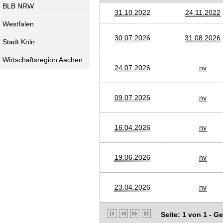
BLB NRW
31.10.2022
24.11.2022
Westfalen
30.07.2026
31.08.2026
Stadt Köln
Wirtschaftsregion Aachen
24.07.2026
nv
09.07.2026
nv
16.04.2026
nv
19.06.2026
nv
23.04.2026
nv
Seite: 1 von 1 - G