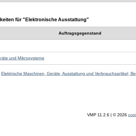
eiten für "Elektronische Ausstattung"
Auftragsgegenstand
eräte und Mikrosysteme
>
Elektrische Maschinen, Geräte, Ausstattung und Verbrauchsartikel; B
VMP 11.2.6 | © 2026
cos