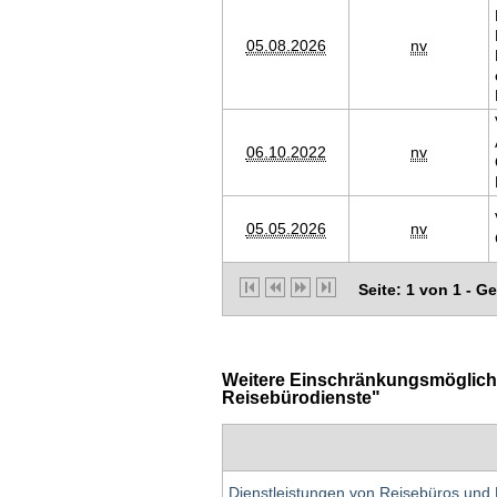
05.08.2026
nv
06.10.2022
nv
05.05.2026
nv
Seite: 1 von 1 - G
Weitere Einschränkungsmöglichke
Reisebürodienste"
Dienstleistungen von Reisebüros und Re