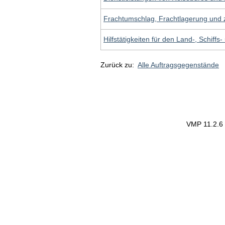
Frachtumschlag, Frachtlagerung und 
Hilfstätigkeiten für den Land-, Schiffs
Zurück zu:
Alle Auftragsgegenstände
VMP 11.2.6