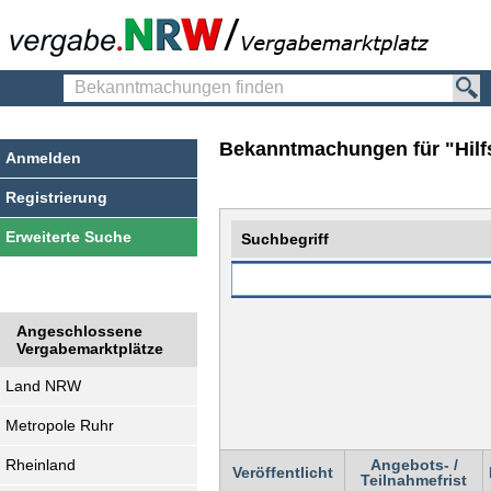
Bekanntmachungen
finden
Bekanntmachungen für "Hilfst
Anmelden
Registrierung
Erweiterte Suche
Suchbegriff
Angeschlossene
Vergabemarktplätze
Land NRW
Metropole Ruhr
Rheinland
Angebots- /
Veröffentlicht
Teilnahmefrist